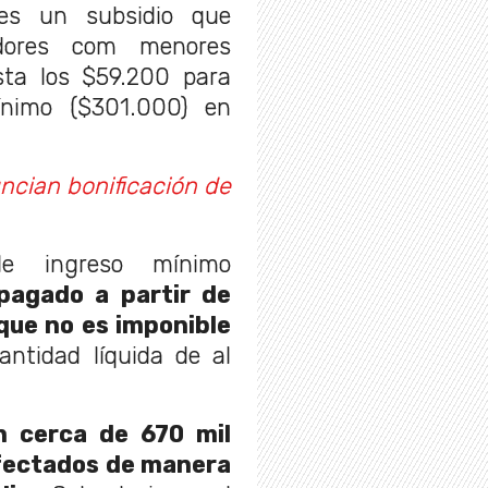
es un subsidio que
dores com menores
asta los $59.200 para
ínimo ($301.000) en
ncian bonificación de
de ingreso mínimo
agado a partir de
que no es imponible
ntidad líquida de al
 cerca de 670 mil
afectados de manera