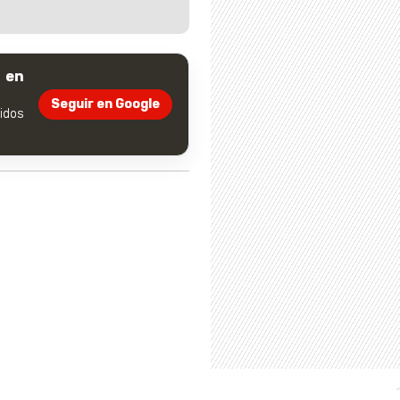
 en
Seguir en Google
dos