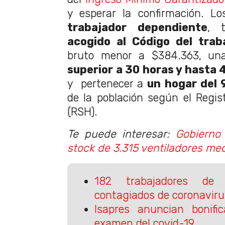
y esperar la confirmación. Lo
trabajador dependiente
, 
acogido al Código del trab
bruto menor a $384.363, un
superior a 30 horas y hasta 
y pertenecer a
un hogar del 
de la población según el Regis
(RSH).
Te puede interesar:
Gobierno 
stock de 3.315 ventiladores me
182 trabajadores de
contagiados de coronaviru
Isapres anuncian bonifi
examen del covid-19