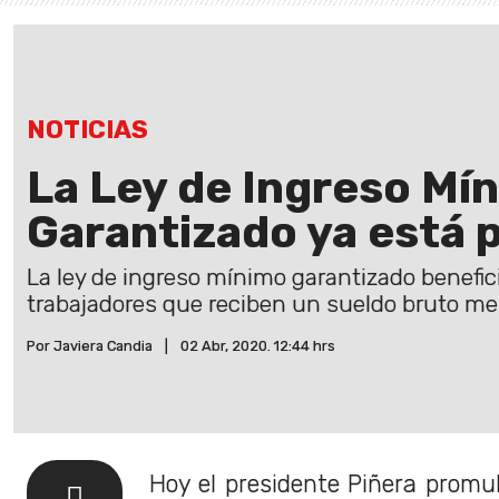
NOTICIAS
La Ley de Ingreso Mí
Garantizado ya está
La ley de ingreso mínimo garantizado benefici
trabajadores que reciben un sueldo bruto m
Por Javiera Candia
|
02 Abr, 2020. 12:44 hrs
Hoy el presidente Piñera promu