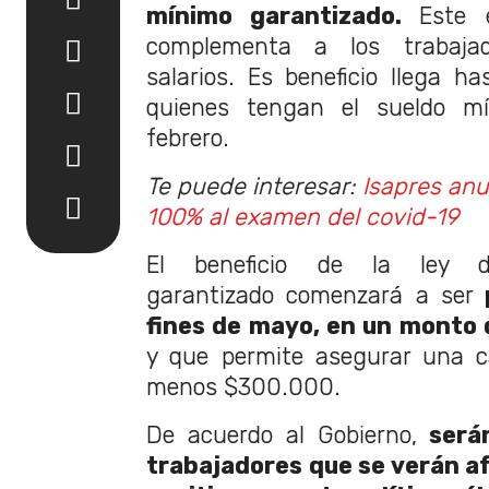
mínimo garantizado.
Este 
complementa a los trabaja
salarios. Es beneficio llega h
quienes tengan el sueldo m
febrero.
Te puede interesar:
Isapres anu
100% al examen del covid-19
El beneficio de la ley 
garantizado comenzará a ser
p
fines de mayo, en un monto 
y que permite asegurar una ca
menos $300.000.
De acuerdo al Gobierno,
serán
trabajadores que se verán 