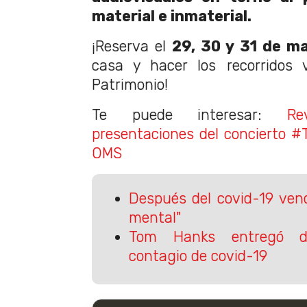
material e inmaterial.
¡Reserva el
29, 30 y 31 de m
casa y hacer los recorridos v
Patrimonio!
Te puede interesar:
Re
presentaciones del concierto 
OMS
Después del covid-19 ven
mental"
Tom Hanks entregó de
contagio de covid-19