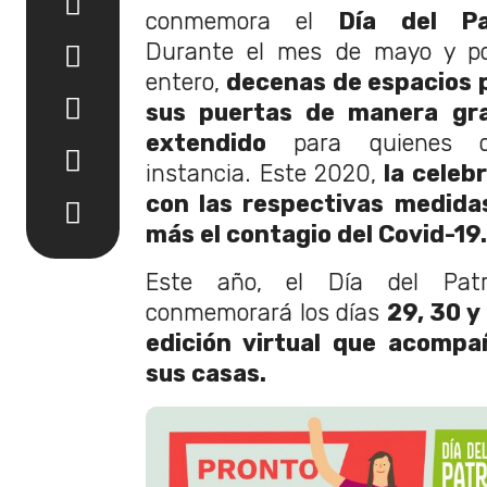
conmemora el
Día del Pa
Durante el mes de mayo y p
entero,
decenas de espacios 
sus puertas de manera gra
extendido
para quienes qu
instancia. Este 2020,
la celebr
con las respectivas medida
más el contagio del Covid-19
Este año, el Día del Patr
conmemorará los días
29, 30 y
edición virtual que acompa
sus casas.