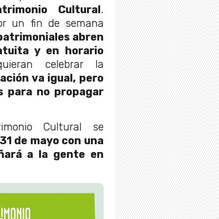
trimonio Cultural
.
or un fin de semana
patrimoniales abren
tuita y en horario
ieran celebrar la
ación va igual, pero
s para no propagar
.
imonio Cultural se
 31 de mayo con una
ñará a la gente en