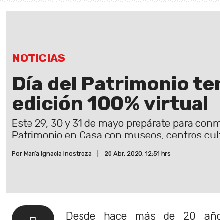
NOTICIAS
Día del Patrimonio te
edición 100% virtual
Este 29, 30 y 31 de mayo prepárate para conm
Patrimonio en Casa con museos, centros cultu
Por María Ignacia Inostroza
|
20 Abr, 2020. 12:51 hrs
Desde hace más de 20 año