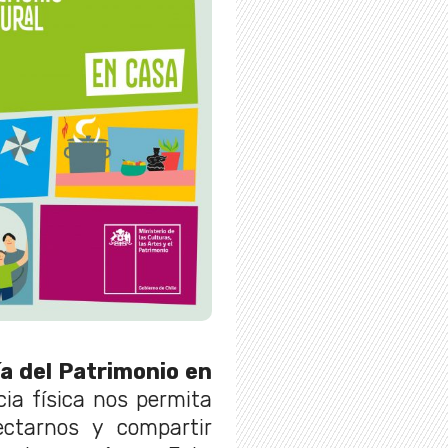
a del Patrimonio en
cia física nos permita
ectarnos y compartir