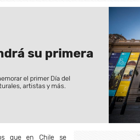
ndrá su primera
emorar el primer Día del
rales, artistas y más.
s que en Chile se