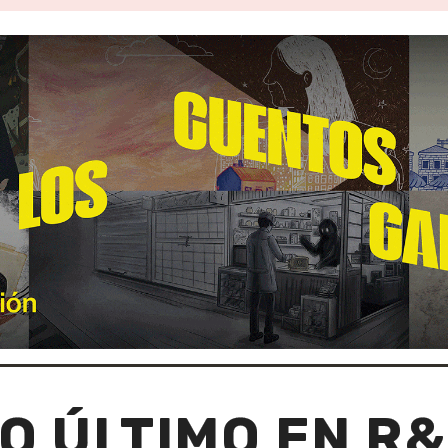
O ÚLTIMO EN R