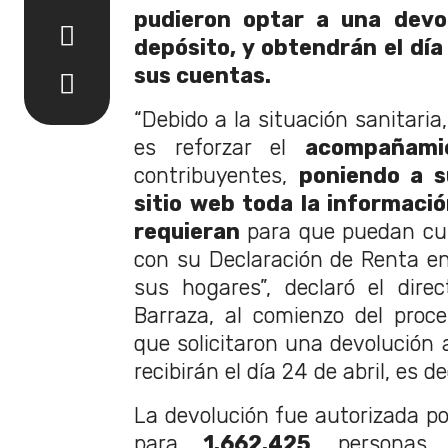
pudieron optar a una devo
depósito, y obtendrán el día
sus cuentas.
“Debido a la situación sanitaria
es reforzar el
acompañamie
contribuyentes,
poniendo a s
sitio web toda la informació
requieran
para que puedan cu
con su Declaración de Renta e
sus hogares”, declaró el direc
Barraza, al comienzo del proc
que solicitaron una devolución 
recibirán el día 24 de abril, es de
La devolución fue autorizada por
para
1.662.425
personas 