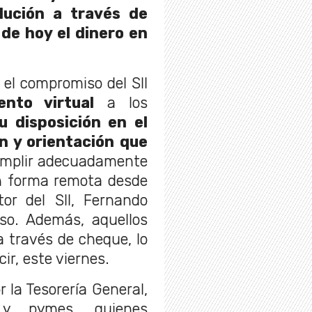
lución a través de
 de hoy el dinero en
, el compromiso del SII
nto virtual
a los
u disposición en el
n y orientación que
mplir adecuadamente
n forma remota desde
tor del SII, Fernando
eso. Además, aquellos
a través de cheque, lo
cir, este viernes.
 la Tesorería General,
y pymes, quienes