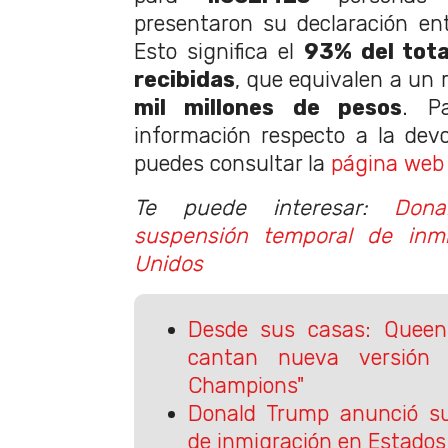
presentaron su declaración entr
Esto significa el
93% del tota
recibidas
, que equivalen a un
mil millones de pesos
. P
información respecto a la dev
puedes consultar la
página web
Te puede interesar:
Dona
suspensión temporal de inm
Unidos
Desde sus casas: Quee
cantan nueva versión
Champions"
Donald Trump anunció su
de inmigración en Estados