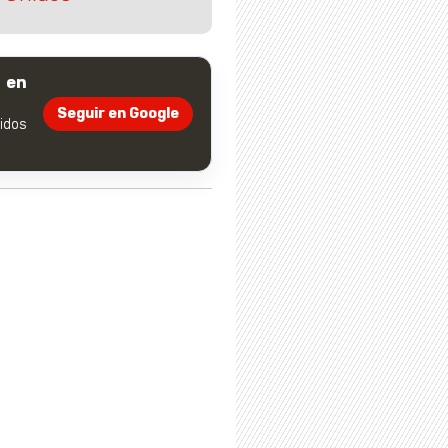
 en
Seguir en Google
dos