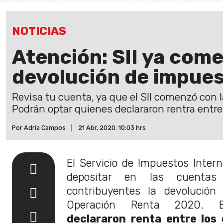
NOTICIAS
Atención: SII ya come
devolución de impue
Revisa tu cuenta, ya que el SII comenzó con 
Podrán optar quienes declararon rentra entre el
Por Adria Campos
|
21 Abr, 2020. 10:03 hrs
El Servicio de Impuestos Intern
depositar en las cuentas
contribuyentes la devolución
Operación Renta 2020. 
declararon renta entre los d