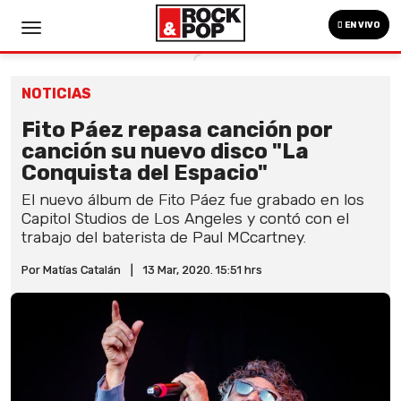
EN VIVO
NOTICIAS
Fito Páez repasa canción por
canción su nuevo disco "La
Conquista del Espacio"
El nuevo álbum de Fito Páez fue grabado en los
Capitol Studios de Los Angeles y contó con el
trabajo del baterista de Paul MCcartney.
Por Matías Catalán
|
13 Mar, 2020. 15:51 hrs