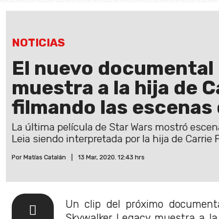
NOTICIAS
El nuevo documental 
muestra a la hija de C
filmando las escenas 
La última película de Star Wars mostró escen
Leia siendo interpretada por la hija de Carrie 
Por Matías Catalán
|
13 Mar, 2020. 12:43 hrs
Un clip del próximo document
Skywalker Legacy muestra a la h