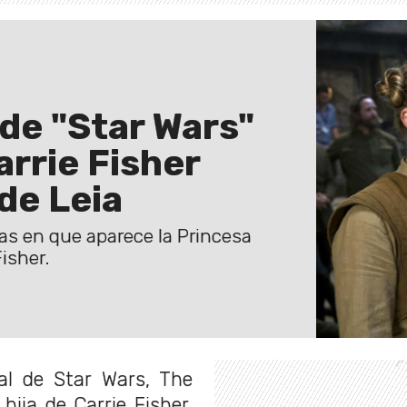
de "Star Wars"
arrie Fisher
de Leia
as en que aparece la Princesa
Fisher.
al de Star Wars, The
ija de Carrie Fisher,