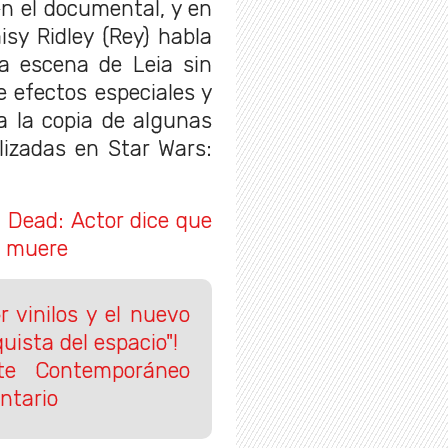
n el documental, y en
isy Ridley (Rey) habla
ra escena de Leia sin
e efectos especiales y
a la copia de algunas
lizadas en Star Wars:
 Dead: Actor dice que
e muere
 vinilos y el nuevo
uista del espacio"!
te Contemporáneo
ntario