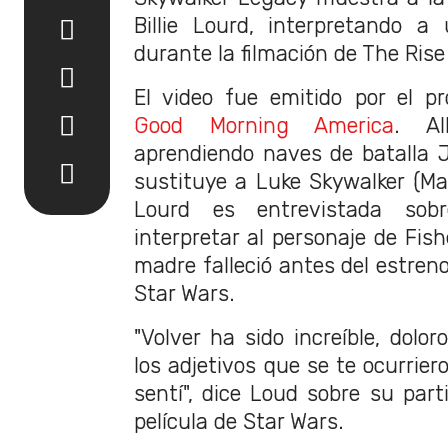
Billie Lourd, interpretando 
durante la filmación de The Rise
El video fue emitido por el p
Good Morning America
. Al
aprendiendo naves de batalla 
sustituye a Luke Skywalker (Mar
Lourd es entrevistada sob
interpretar al personaje de Fis
madre falleció antes del estreno
Star Wars.
"Volver ha sido increíble, dolor
los adjetivos que se te ocurrier
sentí", dice Loud sobre su part
película de Star Wars.