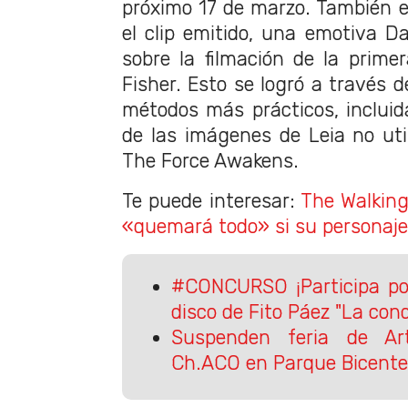
próximo 17 de marzo. También e
el clip emitido, una emotiva Da
sobre la filmación de la prime
Fisher. Esto se logró a través d
métodos más prácticos, incluid
de las imágenes de Leia no uti
The Force Awakens.
Te puede interesar:
The Walking
«quemará todo» si su personaj
#CONCURSO ¡Participa por
disco de Fito Páez "La conq
Suspenden feria de Ar
Ch.ACO en Parque Bicente