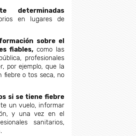
te determinadas
orios en lugares de
nformación sobre el
s fiables,
como las
ública, profesionales
, por ejemplo, que la
fiebre o tos seca, no
s si se tiene fiebre
te un vuelo, informar
ión, y una vez en el
esionales sanitarios,
.