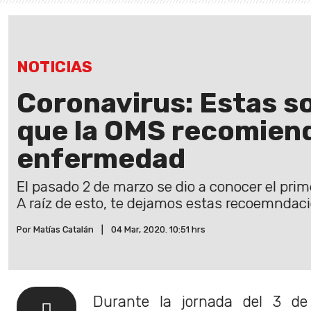
NOTICIAS
Coronavirus: Estas so
que la OMS recomienda
enfermedad
El pasado 2 de marzo se dio a conocer el prim
A raíz de esto, te dejamos estas recoemndac
Por Matías Catalán
|
04 Mar, 2020. 10:51 hrs
Durante la jornada del 3 d