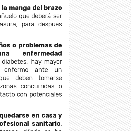
 la manga del brazo
añuelo que deberá ser
asura, para después
años o problemas de
na enfermedad
o diabetes, hay mayor
e enfermo ante un
o que deben tomarse
 zonas concurridas o
tacto con potenciales
 quedarse en casa y
fesional sanitario
,