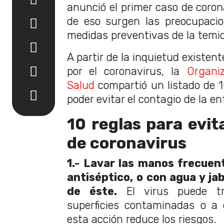
anunció el primer caso de corona
de eso surgen las preocupacio
medidas preventivas de la temi
A partir de la inquietud existent
por el coronavirus, la
Organiz
Salud
compartió un listado de 1
poder evitar el contagio de la e
10 reglas para evit
de coronavirus
1.- Lavar las manos frecue
antiséptico, o con agua y ja
de éste.
El virus puede tra
superficies contaminadas o a 
esta acción reduce los riesgos.