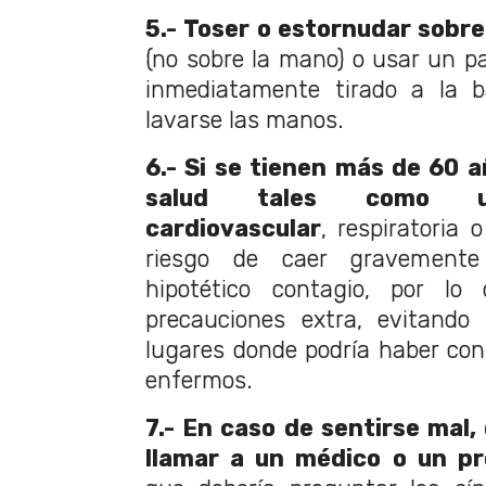
5.- Toser o estornudar sobre
(no sobre la mano) o usar un p
inmediatamente tirado a la b
lavarse las manos.
6.- Si se tienen más de 60 
salud tales como u
cardiovascular
, respiratoria 
riesgo de caer gravement
hipotético contagio, por l
precauciones extra, evitando
lugares donde podría haber con
enfermos.
7.- En caso de sentirse mal,
llamar a un médico o un pro