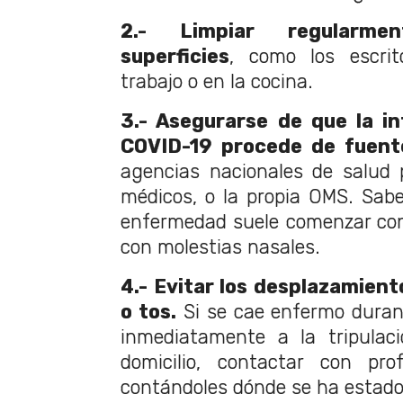
2.- Limpiar regularmen
superficies
, como los escrit
trabajo o en la cocina.
3.- Asegurarse de que la i
COVID-19 procede de fuente
agencias nacionales de salud p
médicos, o la propia OMS. Saber
enfermedad suele comenzar con 
con molestias nasales.
4.- Evitar los desplazamiento
o tos.
Si se cae enfermo duran
inmediatamente a la tripulac
domicilio, contactar con prof
contándoles dónde se ha estado