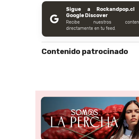
Sigue a Rockandpop.cl
Google Discover
Recibe nuestros conteni
directamente en tu feed.
Contenido patrocinado