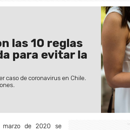
n las 10 reglas
 para evitar la
er caso de coronavirus en Chile.
iones.
e marzo de 2020 se