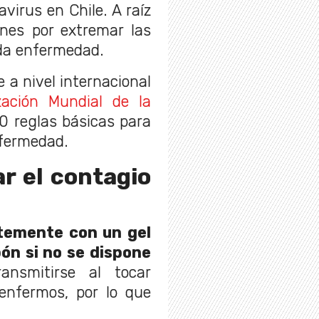
virus en Chile. A raíz
nes por extremar las
da enfermedad.
e a nivel internacional
ación Mundial de la
0 reglas básicas para
nfermedad.
ar el contagio
ntemente con un gel
bón si no se dispone
nsmitirse al tocar
enfermos, por lo que