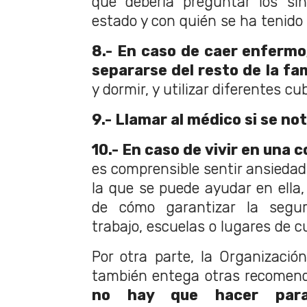
que debería preguntar los sí
estado y con quién se ha tenido
8.- En caso de caer enfermo
separarse del resto de la fam
y dormir, y utilizar diferentes cu
9.- Llamar al médico si se not
10.- En caso de vivir en una
es comprensible sentir ansiedad
la que se puede ayudar en ella,
de cómo garantizar la segu
trabajo, escuelas o lugares de cu
Por otra parte, la Organizació
también entega otras recomen
no hay que hacer para