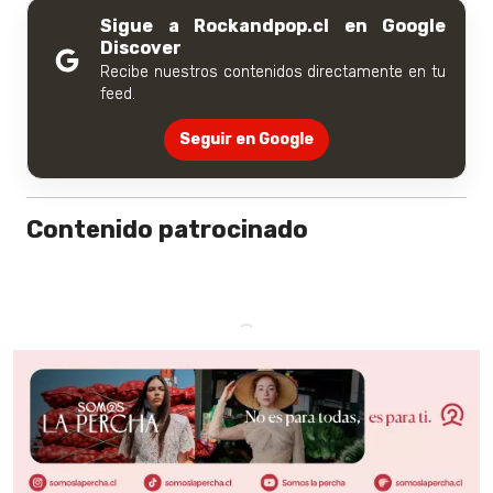
Sigue a Rockandpop.cl en Google
Discover
Recibe nuestros contenidos directamente en tu
feed.
Seguir en Google
Contenido patrocinado