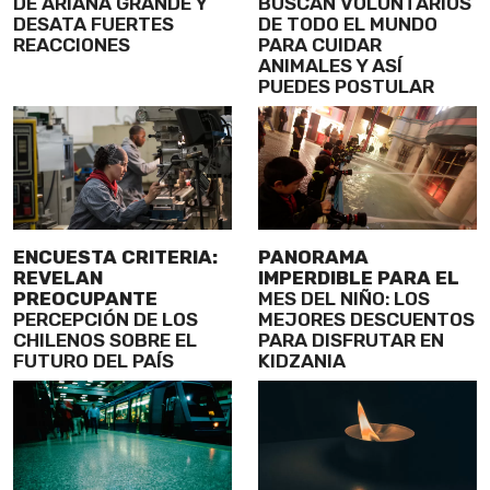
DE ARIANA GRANDE Y
BUSCAN VOLUNTARIOS
DESATA FUERTES
DE TODO EL MUNDO
REACCIONES
PARA CUIDAR
ANIMALES Y ASÍ
PUEDES POSTULAR
ENCUESTA CRITERIA:
PANORAMA
REVELAN
IMPERDIBLE PARA EL
PREOCUPANTE
MES DEL NIÑO: LOS
PERCEPCIÓN DE LOS
MEJORES DESCUENTOS
CHILENOS SOBRE EL
PARA DISFRUTAR EN
FUTURO DEL PAÍS
KIDZANIA