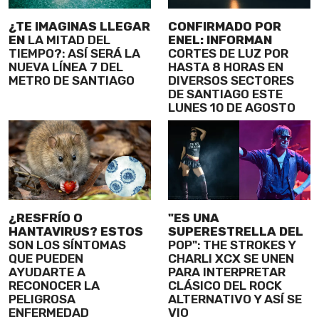
¿TE IMAGINAS LLEGAR
CONFIRMADO POR
EN
LA MITAD DEL
ENEL: INFORMAN
TIEMPO?: ASÍ SERÁ LA
CORTES DE LUZ POR
NUEVA LÍNEA 7 DEL
HASTA 8 HORAS EN
METRO DE SANTIAGO
DIVERSOS SECTORES
DE SANTIAGO ESTE
LUNES 10 DE AGOSTO
¿RESFRÍO O
"ES UNA
HANTAVIRUS? ESTOS
SUPERESTRELLA DEL
SON LOS SÍNTOMAS
POP": THE STROKES Y
QUE PUEDEN
CHARLI XCX SE UNEN
AYUDARTE A
PARA INTERPRETAR
RECONOCER LA
CLÁSICO DEL ROCK
PELIGROSA
ALTERNATIVO Y ASÍ SE
ENFERMEDAD
VIO