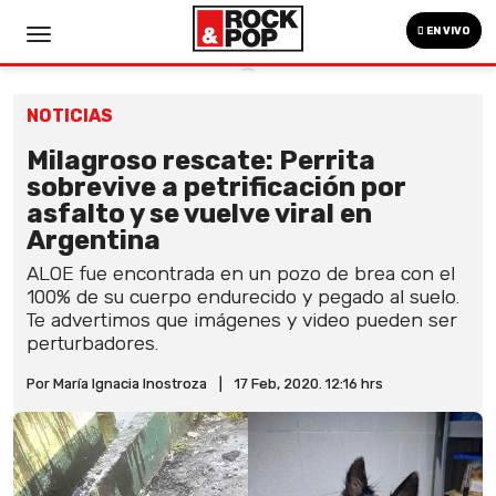
EN VIVO
NOTICIAS
Milagroso rescate: Perrita
sobrevive a petrificación por
asfalto y se vuelve viral en
Argentina
ALOE fue encontrada en un pozo de brea con el
100% de su cuerpo endurecido y pegado al suelo.
Te advertimos que imágenes y video pueden ser
perturbadores.
Por María Ignacia Inostroza
|
17 Feb, 2020. 12:16 hrs