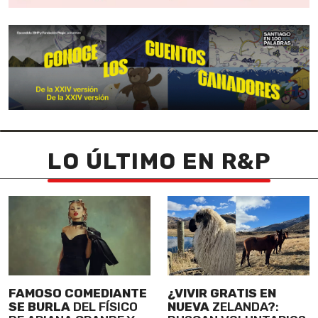
LO ÚLTIMO EN R&P
FAMOSO COMEDIANTE
¿VIVIR GRATIS EN
SE BURLA
DEL FÍSICO
NUEVA
ZELANDA?: