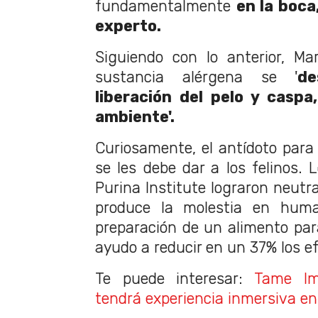
fundamentalmente
en la boca,
experto.
Siguiendo con lo anterior, Mar
sustancia alérgena se '
de
liberación del pelo y caspa
ambiente'.
Curiosamente, el antídoto para 
se les debe dar a los felinos. 
Purina Institute lograron neutra
produce la molestia en hum
preparación de un alimento para
ayudo a reducir en un 37% los ef
Te puede interesar:
Tame Im
tendrá experiencia inmersiva en