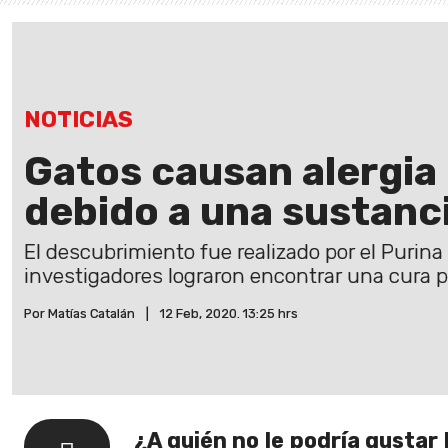
NOTICIAS
Gatos causan alergi
debido a una sustanci
El descubrimiento fue realizado por el Purina
investigadores lograron encontrar una cura pa
Por Matías Catalán
|
12 Feb, 2020. 13:25 hrs
¿A quién no le podría gustar