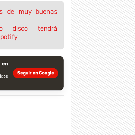
nes de muy buenas
o disco tendrá
potify
 en
Seguir en Google
dos