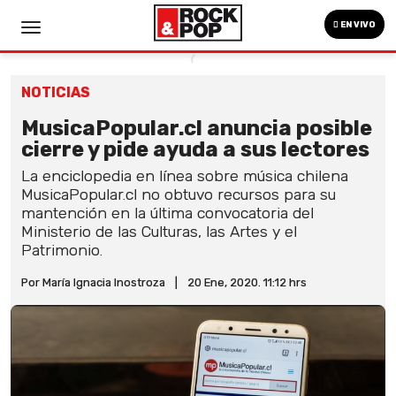
EN VIVO
NOTICIAS
MusicaPopular.cl anuncia posible
cierre y pide ayuda a sus lectores
La enciclopedia en línea sobre música chilena
MusicaPopular.cl no obtuvo recursos para su
mantención en la última convocatoria del
Ministerio de las Culturas, las Artes y el
Patrimonio.
Por María Ignacia Inostroza
|
20 Ene, 2020. 11:12 hrs