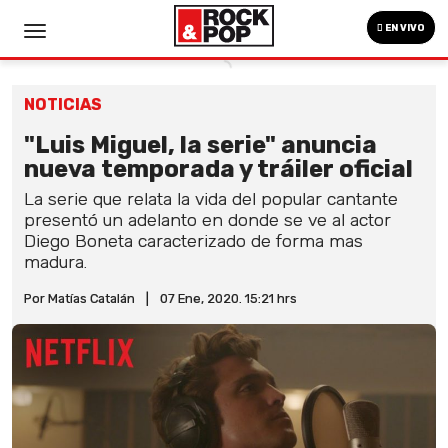
EN VIVO
NOTICIAS
"Luis Miguel, la serie" anuncia
nueva temporada y tráiler oficial
La serie que relata la vida del popular cantante
presentó un adelanto en donde se ve al actor
Diego Boneta caracterizado de forma mas
madura.
Por Matías Catalán
|
07 Ene, 2020. 15:21 hrs