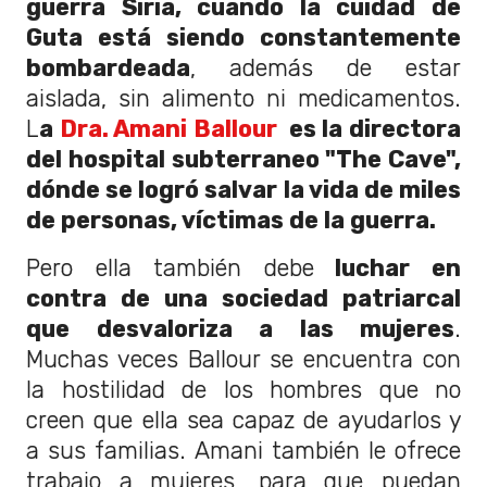
guerra Siria, cuando la cuidad de
Guta está siendo constantemente
bombardeada
, además de estar
aislada, sin alimento ni medicamentos.
L
a
Dra. Amani Ballour
es la directora
del hospital subterraneo "The Cave",
dónde se logró salvar la vida de miles
de personas, víctimas de la guerra.
Pero ella también debe
luchar en
contra de una sociedad patriarcal
que desvaloriza a las mujeres
.
Muchas veces Ballour se encuentra con
la hostilidad de los hombres que no
creen que ella sea capaz de ayudarlos y
a sus familias. Amani también le ofrece
trabajo a mujeres, para que puedan