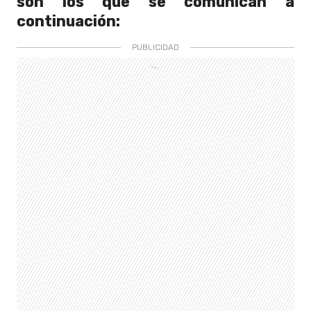
son los que se comunican a
continuación: