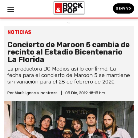
EN VIVO
NOTICIAS
Concierto de Maroon 5 cambia de
recinto al Estadio Bicentenario
La Florida
La productora DG Medios así lo confirmó. La
fecha para el concierto de Maroon 5 se mantiene
sin variación para el 28 de febrero de 2020.
Por María Ignacia Inostroza
|
03 Dic, 2019. 18:13 hrs