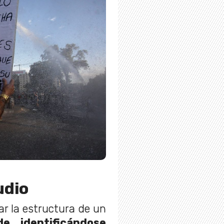
udio
tar la estructura de un
de identificándose