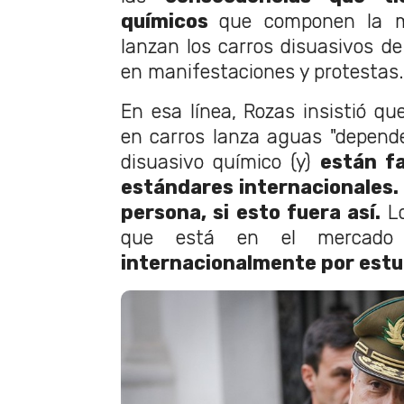
químicos
que componen la m
lanzan los carros disuasivos de 
en manifestaciones y protestas.
En esa línea, Rozas insistió qu
en carros lanza aguas "depende
disuasivo químico (y)
están f
estándares internacionales.
persona, si esto fuera así.
L
que está en el merca
internacionalmente por estu