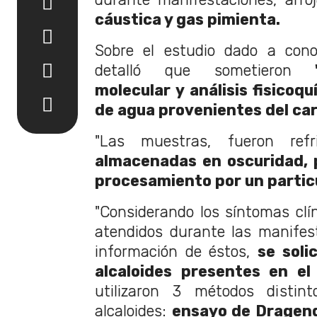
cáustica y gas pimienta.
Sobre el estudio dado a cono
detalló que sometieron
molecular y análisis fisicoq
de agua provenientes del car
"Las muestras, fueron refr
almacenadas en oscuridad, 
procesamiento por un particu
"Considerando los síntomas clín
atendidos durante las manifest
información de éstos,
se soli
alcaloides presentes en el
utilizaron 3 métodos distin
alcaloides:
ensayo de Dragend