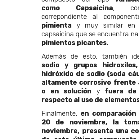
como Capsaicina
, comp
correpondiente al component
pimienta
y muy similar en 
capsaicina que se encuentra n
pimientos picantes.
Además de esto, también iden
sodio y grupos hidroxilos,
hidróxido de sodio (soda cáu
altamente corrosivo frente 
o en solución
y
fuera de 
respecto al uso de elementos
Finalmente,
en comparación 
20 de noviembre,
la tom
noviembre, presenta una c