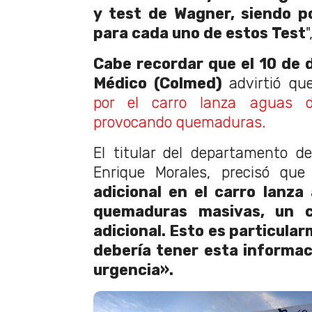
y test de Wagner, siendo po
para cada uno de estos Test
Cabe recordar que el 10 de d
Médico (Colmed)
advirtió qu
por el carro lanza aguas d
provocando quemaduras.
El titular del departamento d
Enrique Morales, precisó qu
adicional en el carro lanz
quemaduras masivas, un 
adicional. Esto es particula
debería tener esta informaci
urgencia».