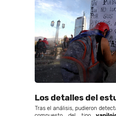
Los detalles del est
Tras el análisis, pudieron detec
compuesto del tipo
vaniloi