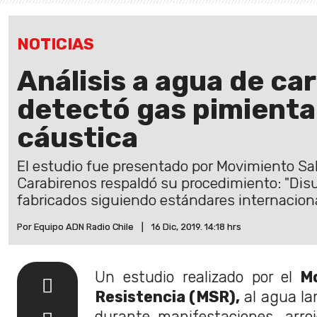
NOTICIAS
Análisis a agua de ca
detectó gas pimienta
cáustica
El estudio fue presentado por Movimiento Sa
Carabirenos respaldó su procedimiento: "Dis
fabricados siguiendo estándares internaciona
Por Equipo ADN Radio Chile
|
16 Dic, 2019. 14:18 hrs
Un estudio realizado por el
Mo
Resistencia (MSR),
al agua la
durante manifestaciones, arro