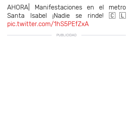
AHORA| Manifestaciones en el metro
Santa Isabel ¡Nadie se rinde! 🇨🇱
pic.twitter.com/1hS5PEfZxA