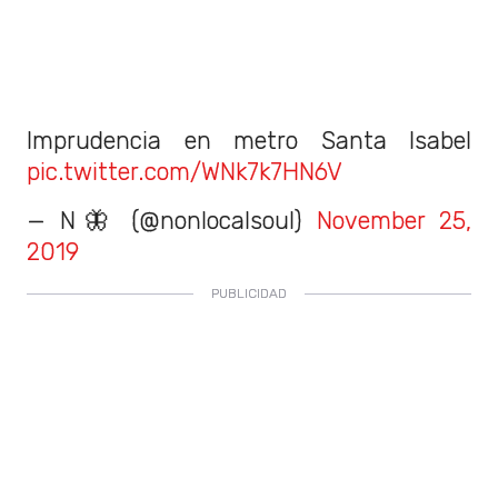
Imprudencia en metro Santa Isabel
pic.twitter.com/WNk7k7HN6V
— N🦋 (@nonlocalsoul)
November 25,
2019