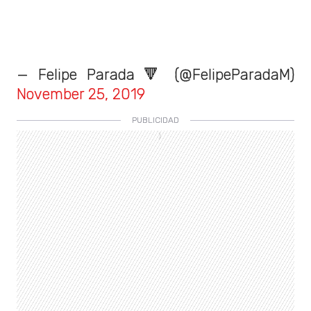
— Felipe Parada 🔻 (@FelipeParadaM)
November 25, 2019