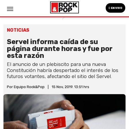
EN VIVO
NOTICIAS
Servel informa caída de su
página durante horas y fue por
esta razón
El anuncio de un plebiscito para una nueva
Constitución habría despertado el interés de los
futuros votantes, afectando el sitio del Servel.
Por Equipo Rock&Pop
|
15 Nov, 2019. 13:51 hrs