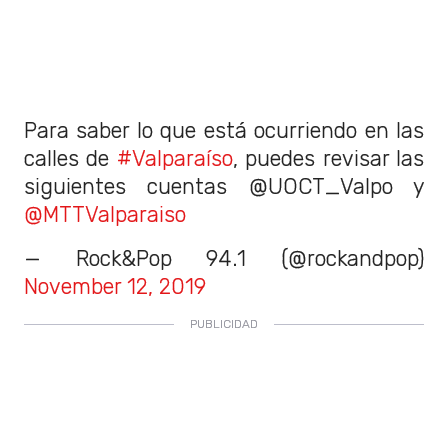
Para saber lo que está ocurriendo en las
calles de
#Valparaíso
, puedes revisar las
siguientes cuentas @UOCT_Valpo y
@MTTValparaiso
— Rock&Pop 94.1 (@rockandpop)
November 12, 2019