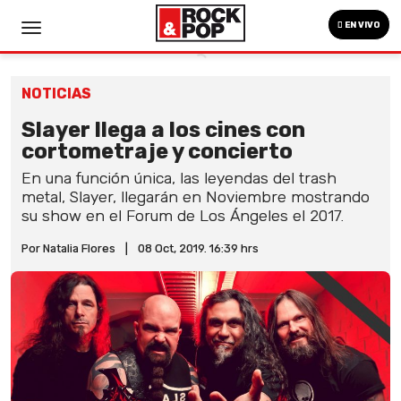
EN VIVO
NOTICIAS
Slayer llega a los cines con
cortometraje y concierto
En una función única, las leyendas del trash
metal, Slayer, llegarán en Noviembre mostrando
su show en el Forum de Los Ángeles el 2017.
Por Natalia Flores
|
08 Oct, 2019. 16:39 hrs