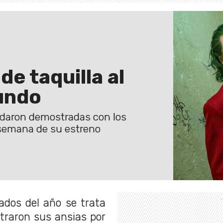
e taquilla al
undo
uedaron demostradas con los
 semana de su estreno
ados del año se trata
traron sus ansias por