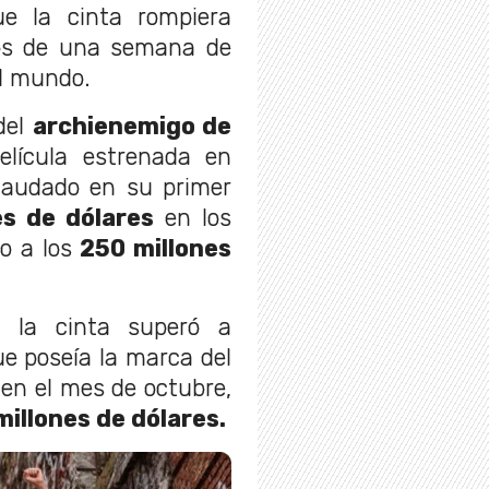
ue la cinta rompiera
s de una semana de
el mundo.
 del
archienemigo de
elícula estrenada en
caudado en su primer
es de dólares
en los
no a los
250 millones
. la cinta superó a
ue poseía la marca del
en el mes de octubre,
millones de dólares.