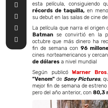
esta película, consiguiendo q
récords de taquilla,
en meno
su debut en las salas de cine d
La película que narra el origen
Batman
se convirtió en la p
octubre que más dinero ha re
fin de semana con
96 millon
cines norteamericanos y cerca
de dólares
a nivel mundial
Según publicó
Warner Bros
"Venom"
de
Sony Pictures
, q
mejor fin de semana de estreno 
pero del año anterior, con
80,3 