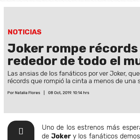
NOTICIAS
Joker rompe récords d
rededor de todo el m
Las ansias de los fanáticos por ver Joker, q
récords que rompió la cinta a menos de una
Por Natalia Flores
|
08 Oct, 2019. 10:14 hrs
Uno de los estrenos más esper
de
Joker
y los fanáticos demos