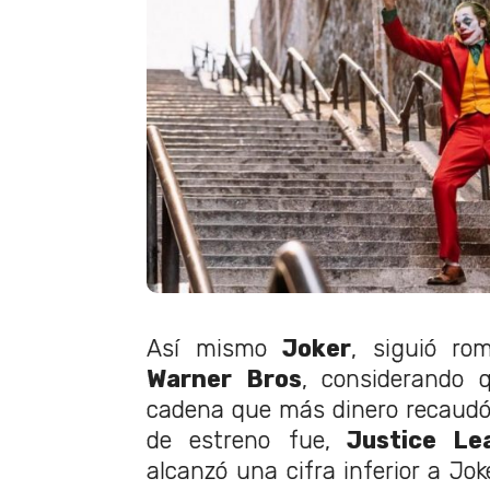
Así mismo
Joker
, siguió ro
Warner Bros
, considerando q
cadena que más dinero recaudó
de estreno fue,
Justice Le
alcanzó una cifra inferior a Jo