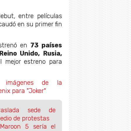
but, entre películas
caudó en su primer fin
estrenó en
73 países
 Reino Unido, Rusia,
l mejor estreno para
as imágenes de la
nix para "Joker"
traslada sede de
edio de protestas
Maroon 5 sería el