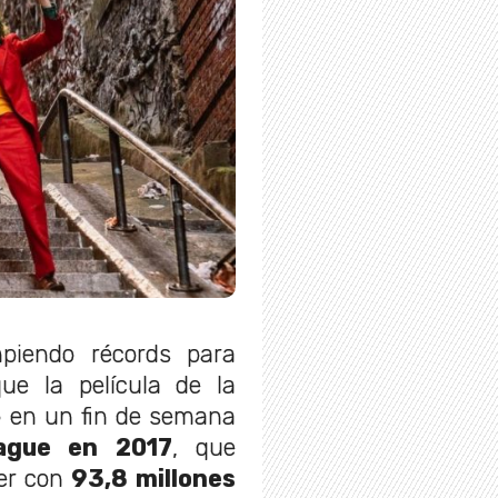
mpiendo récords para
ue la película de la
 en un fin de semana
ague en 2017
, que
ker con
93,8 millones