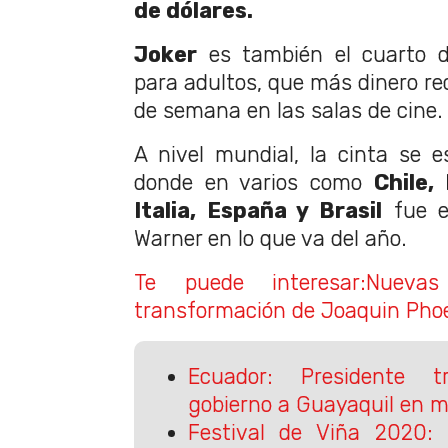
de dólares.
Joker
es también el cuarto de
para adultos, que más dinero re
de semana en las salas de cine.
A nivel mundial, la cinta se 
donde en varios como
Chile,
Italia, España y Brasil
fue e
Warner en lo que va del año.
Te puede interesar:Nuev
transformación de Joaquin Phoe
Ecuador: Presidente 
gobierno a Guayaquil en m
Festival de Viña 2020: 