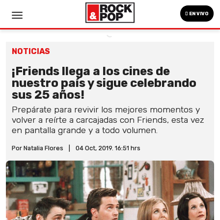
EN VIVO
NOTICIAS
¡Friends llega a los cines de
nuestro país y sigue celebrando
sus 25 años!
Prepárate para revivir los mejores momentos y
volver a reírte a carcajadas con Friends, esta vez
en pantalla grande y a todo volumen.
Por Natalia Flores
|
04 Oct, 2019. 16:51 hrs