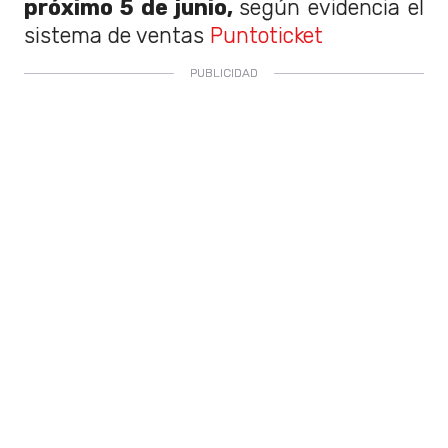
próximo 5 de junio,
según evidencia el
sistema de ventas
Puntoticket