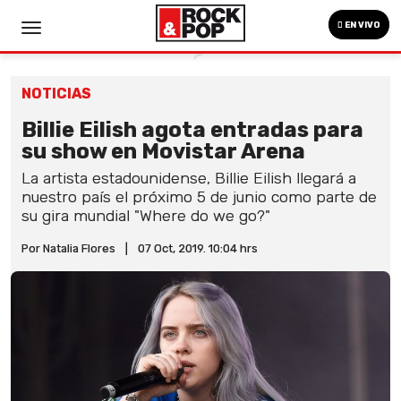
EN VIVO
NOTICIAS
Billie Eilish agota entradas para
su show en Movistar Arena
La artista estadounidense, Billie Eilish llegará a
nuestro país el próximo 5 de junio como parte de
su gira mundial "Where do we go?"
Por Natalia Flores
|
07 Oct, 2019. 10:04 hrs