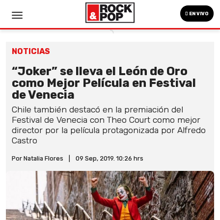
EN VIVO
NOTICIAS
“Joker” se lleva el León de Oro
como Mejor Película en Festival
de Venecia
Chile también destacó en la premiación del
Festival de Venecia con Theo Court como mejor
director por la película protagonizada por Alfredo
Castro
Por Natalia Flores
|
09 Sep, 2019. 10:26 hrs