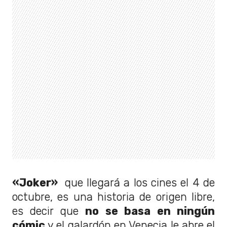
«Joker»
que llegará a los cines el 4 de
octubre, es una historia de origen libre,
es decir que
no se basa en ningún
cómic
y el galardón en Venecia le abre el