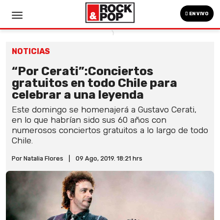
EN VIVO
NOTICIAS
“Por Cerati”:Conciertos
gratuitos en todo Chile para
celebrar a una leyenda
Este domingo se homenajerá a Gustavo Cerati,
en lo que habrían sido sus 60 años con
numerosos conciertos gratuitos a lo largo de todo
Chile.
Por Natalia Flores
|
09 Ago, 2019. 18:21 hrs