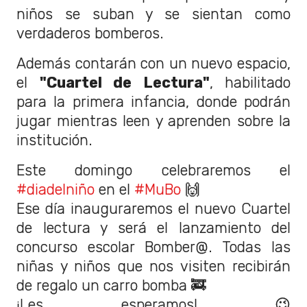
niños se suban y se sientan como
verdaderos bomberos.
Además contarán con un nuevo espacio,
el
"Cuartel de Lectura"
, habilitado
para la primera infancia, donde podrán
jugar mientras leen y aprenden sobre la
institución.
Este domingo celebraremos el
#diadelniño
en el
#MuBo
🙌
Ese día inauguraremos el nuevo Cuartel
de lectura y será el lanzamiento del
concurso escolar Bomber@. Todas las
niñas y niños que nos visiten recibirán
de regalo un carro bomba 🚒
¡Les esperamos! 😉