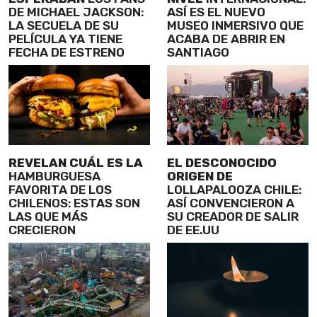
DE MICHAEL JACKSON:
ASÍ ES EL NUEVO
LA SECUELA DE SU
MUSEO INMERSIVO QUE
PELÍCULA YA TIENE
ACABA DE ABRIR EN
FECHA DE ESTRENO
SANTIAGO
REVELAN CUÁL ES LA
EL DESCONOCIDO
HAMBURGUESA
ORIGEN DE
FAVORITA DE LOS
LOLLAPALOOZA CHILE:
CHILENOS: ESTAS SON
ASÍ CONVENCIERON A
LAS QUE MÁS
SU CREADOR DE SALIR
CRECIERON
DE EE.UU