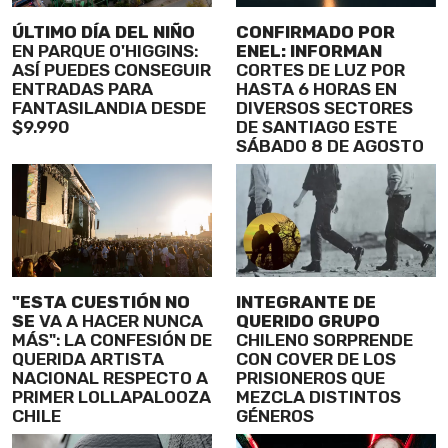
ÚLTIMO DÍA DEL NIÑO
CONFIRMADO POR
EN PARQUE O'HIGGINS:
ENEL: INFORMAN
ASÍ PUEDES CONSEGUIR
CORTES DE LUZ POR
ENTRADAS PARA
HASTA 6 HORAS EN
FANTASILANDIA DESDE
DIVERSOS SECTORES
$9.990
DE SANTIAGO ESTE
SÁBADO 8 DE AGOSTO
"ESTA CUESTIÓN NO
INTEGRANTE DE
SE
VA A HACER NUNCA
QUERIDO GRUPO
MÁS": LA CONFESIÓN DE
CHILENO SORPRENDE
QUERIDA ARTISTA
CON COVER DE LOS
NACIONAL RESPECTO A
PRISIONEROS QUE
PRIMER LOLLAPALOOZA
MEZCLA DISTINTOS
CHILE
GÉNEROS