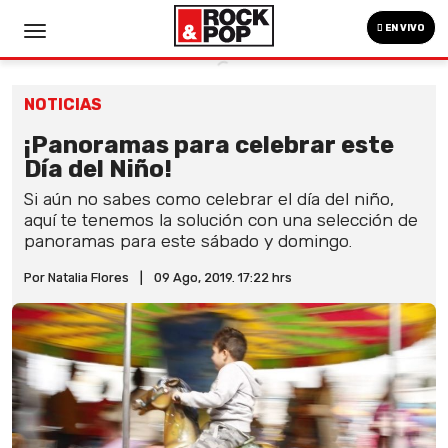
EN VIVO
NOTICIAS
¡Panoramas para celebrar este
Día del Niño!
Si aún no sabes como celebrar el día del niño,
aquí te tenemos la solución con una selección de
panoramas para este sábado y domingo.
Por Natalia Flores
|
09 Ago, 2019. 17:22 hrs