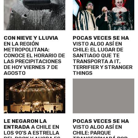
CON NIEVE Y LLUVIA
POCAS VECES SE HA
EN LA REGIÓN
VISTO ALGO ASÍ EN
METROPOLITANA:
CHILE: EL LUGAR DE
CONOCE EL HORARIO DE
SANTIAGO QUE TE
LAS PRECIPITACIONES
TRANSPORTA A IT,
DE HOY VIERNES 7 DE
TERRIFIER Y STRANGER
AGOSTO
THINGS
LE NEGARON LA
POCAS VECES SE HA
ENTRADA
A CHILE EN
VISTO ALGO ASÍ EN
LOS 90'S A ESTRELLA
CHILE: PARQUE