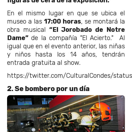
figuras de cera de la exposición.
En el mismo lugar en que se ubica el
museo a las
17:00 horas
, se montará la
obra musical
“El Jorobado de Notre
Dame”
de la compañía "El Acierto." Al
igual que en el evento anterior, las niñas
y niños hasta los 14 años, tendrán
entrada gratuita al show.
https://twitter.com/CulturalCondes/stat
2. Se bombero por un día