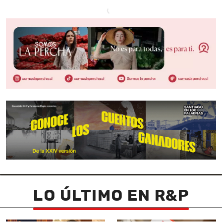
LO ÚLTIMO EN R&P