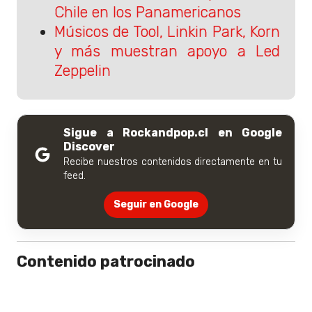
Chile en los Panamericanos
Músicos de Tool, Linkin Park, Korn
y más muestran apoyo a Led
Zeppelin
Sigue a Rockandpop.cl en Google
Discover
Recibe nuestros contenidos directamente en tu
feed.
Seguir en Google
Contenido patrocinado