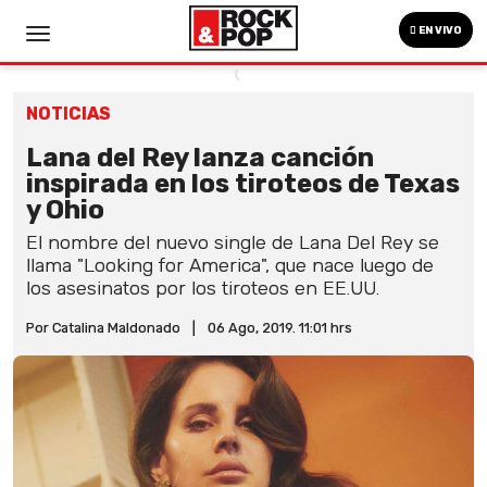
EN VIVO
NOTICIAS
Lana del Rey lanza canción
inspirada en los tiroteos de Texas
y Ohio
El nombre del nuevo single de Lana Del Rey se
llama "Looking for America", que nace luego de
los asesinatos por los tiroteos en EE.UU.
Por Catalina Maldonado
|
06 Ago, 2019. 11:01 hrs