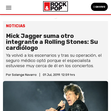
EN VIVO
NOTICIAS
Mick Jagger suma otro
integrante a Rolling Stones: Su
cardiólogo
Ya volvió a los escenarios y tras su operación, el
seguro médico optó porque el especialista
estuviese muy cerca de él en los conciertos.
Por Solange Navarro
|
01 Jul, 2019. 12:59 hrs