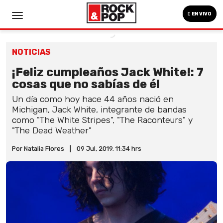
EN VIVO
NOTICIAS
¡Feliz cumpleaños Jack White!: 7
cosas que no sabías de él
Un día como hoy hace 44 años nació en
Michigan, Jack White, integrante de bandas
como "The White Stripes", "The Raconteurs" y
"The Dead Weather"
Por Natalia Flores
|
09 Jul, 2019. 11:34 hrs