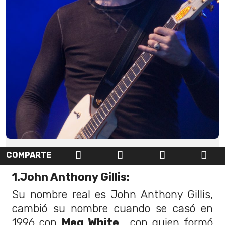
COMPARTE
1.John Anthony Gillis:
Su nombre real es John Anthony Gillis,
cambió su nombre cuando se casó en
1996 con
Meg White
, con quien formó