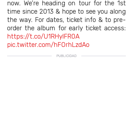
now. We’re heading on tour for the 1st
time since 2013 & hope to see you along
the way. For dates, ticket info & to pre-
order the album for early ticket access:
https://t.co/U1RHyIFR0A
pic.twitter.com/hFOrhLzdAo