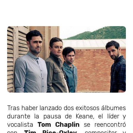
Tras haber lanzado dos exitosos álbumes
durante la pausa de Keane, el líder y
vocalista
Tom Chaplin
se reencontró
con
Tim Rice-Oxley,
compositor y