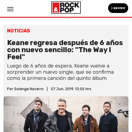
EN VIVO
NOTICIAS
Keane regresa después de 6 años
con nuevo sencillo: "The Way I
Feel"
Luego de 6 años de espera, Keane vuelve a
sorprender un nuevo single, que se confirma
como la primera canción del quinto álbum.
Por Solange Navarro
|
07 Jun, 2019. 13:55 hrs