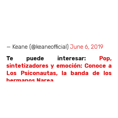
— Keane (@keaneofficial)
June 6, 2019
Te puede interesar:
Pop,
sintetizadores y emoción: Conoce a
Los Psiconautas, la banda de los
hermanos Narea