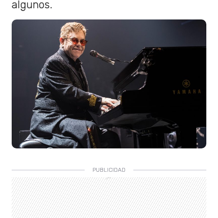
algunos.