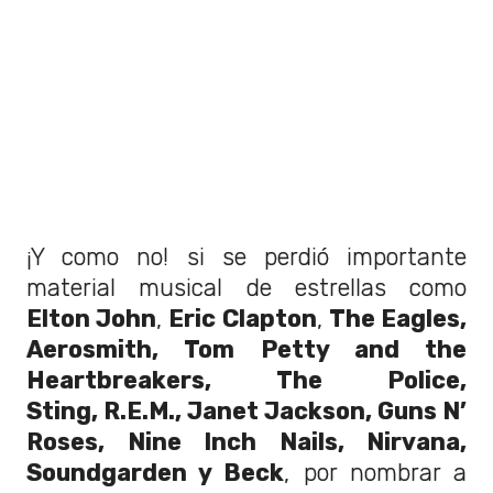
¡Y como no! si se perdió importante
material musical de estrellas como
Elton John
,
Eric Clapton
,
The Eagles,
Aerosmith, Tom Petty and the
Heartbreakers, The Police,
Sting, R.E.M., Janet Jackson, Guns N’
Roses, Nine Inch Nails, Nirvana,
Soundgarden y Beck
, por nombrar a