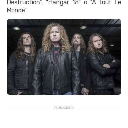
Destruction”, “Hangar 18” o “A Tout Le
Monde”.