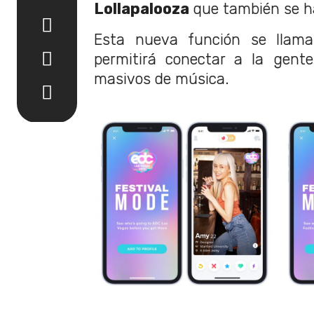
Lollapalooza
que también se ha
Esta nueva función se llama
permitirá conectar a la gent
masivos de música.