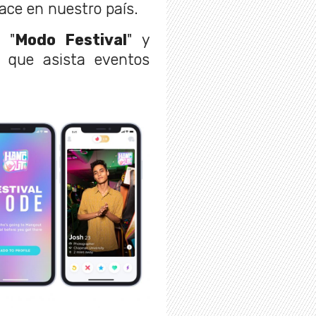
ce en nuestro país.
 "
Modo Festival
" y
e que asista eventos