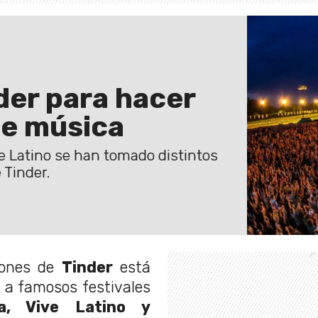
der para hacer
de música
ve Latino se han tomado distintos
 Tinder.
ciones de
Tinder
está
 a famosos festivales
a, Vive Latino y