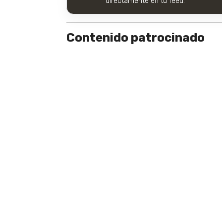
directamente en tu feed.
Contenido patrocinado