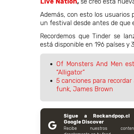
Live Nation
,
se creó esta nuev
Además, con esto los usuarios p
un festival desde antes de que 
Recordemos que Tinder se lan
está disponible en 196 países y 
Of Monsters And Men est
“Alligator”
5 canciones para recordar a
funk, James Brown
Sigue a Rockandpop.cl
Google Discover
Recibe nuestros conteni