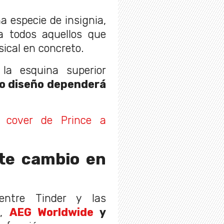
na especie de insignia,
 a todos aquellos que
sical en concreto.
 la esquina superior
o diseño dependerá
o cover de Prince a
te cambio en
entre Tinder y las
o,
AEG Worldwide
y