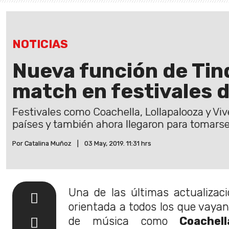
NOTICIAS
Nueva función de Tin
match en festivales 
Festivales como Coachella, Lollapalooza y Vi
países y también ahora llegaron para tomarse
Por Catalina Muñoz
|
03 May, 2019. 11:31 hrs
Una de las últimas actualiza
orientada a todos los que vayan
de música como
Coachell