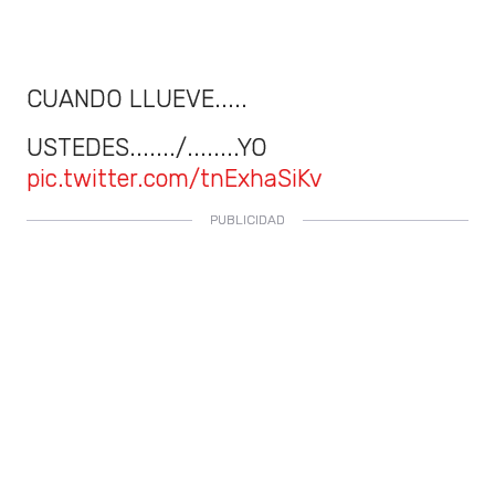
CUANDO LLUEVE.....
USTEDES......./........YO
pic.twitter.com/tnExhaSiKv