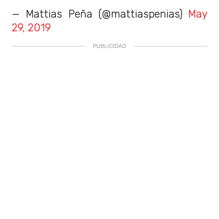
— Mattias Peña (@mattiaspenias)
May
29, 2019