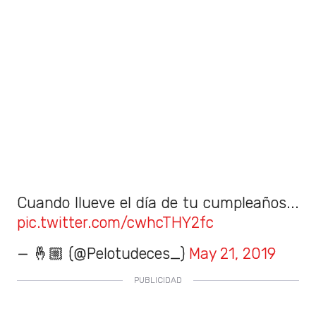
Cuando llueve el día de tu cumpleaños...
pic.twitter.com/cwhcTHY2fc
— 🤞🏼 (@Pelotudeces_)
May 21, 2019