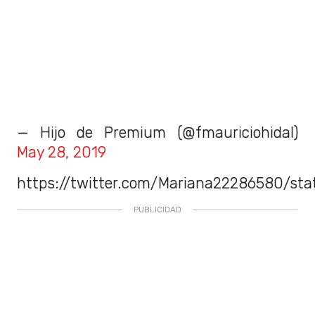
— Hijo de Premium (@fmauriciohidal)
May 28, 2019
https://twitter.com/Mariana22286580/st