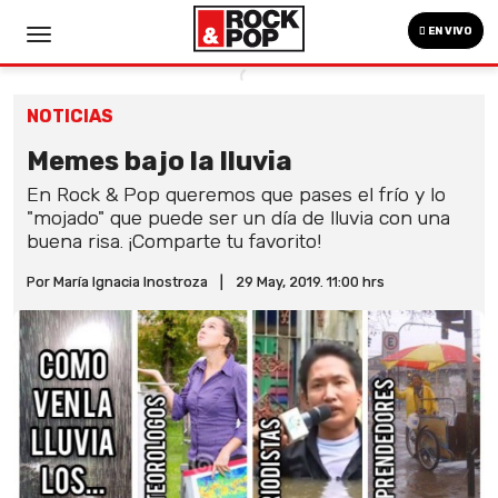
EN VIVO
NOTICIAS
Memes bajo la lluvia
En Rock & Pop queremos que pases el frío y lo
"mojado" que puede ser un día de lluvia con una
buena risa. ¡Comparte tu favorito!
Por María Ignacia Inostroza
|
29 May, 2019. 11:00 hrs