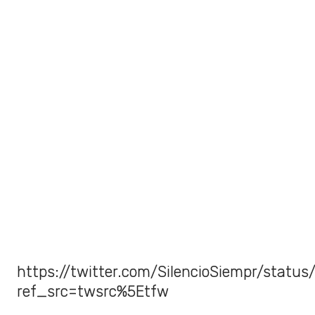
https://twitter.com/SilencioSiempr/stat
ref_src=twsrc%5Etfw