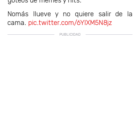
goteos de memes y hits.
Nomás llueve y no quiere salir de la
cama.
pic.twitter.com/6YIXM5N8jz