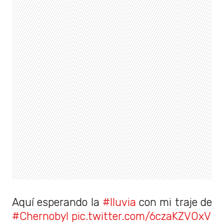
Aquí esperando la
#lluvia
con mi traje de
#Chernobyl
pic.twitter.com/6czaKZVOxV