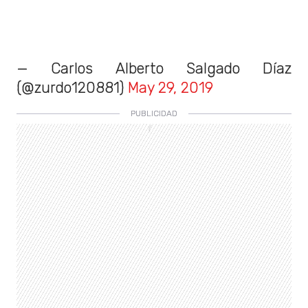
— Carlos Alberto Salgado Díaz
(@zurdo120881)
May 29, 2019