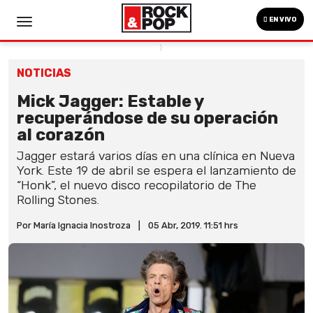
EN VIVO
NOTICIAS
Mick Jagger: Estable y
recuperándose de su operación
al corazón
Jagger estará varios días en una clínica en Nueva
York. Este 19 de abril se espera el lanzamiento de
“Honk”, el nuevo disco recopilatorio de The
Rolling Stones.
Por María Ignacia Inostroza
|
05 Abr, 2019. 11:51 hrs