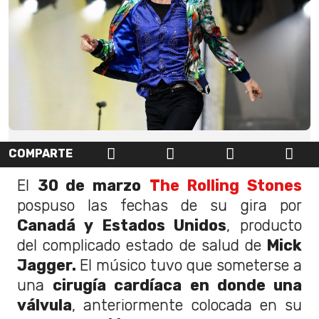
COMPARTE
El
30 de marzo
The Rolling Stones
pospuso las fechas de su gira por
Canadá y Estados Unidos
, producto
del complicado estado de salud de
Mick
Jagger.
El músico tuvo que someterse a
una
cirugía cardíaca en donde una
válvula
, anteriormente colocada en su