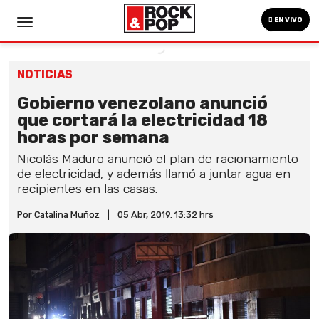
EN VIVO
NOTICIAS
Gobierno venezolano anunció
que cortará la electricidad 18
horas por semana
Nicolás Maduro anunció el plan de racionamiento
de electricidad, y además llamó a juntar agua en
recipientes en las casas.
Por Catalina Muñoz
|
05 Abr, 2019. 13:32 hrs