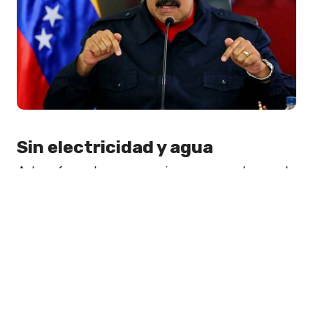
Sin electricidad y agua
Además de anunciar un plan de
racionamiento de electricidad, el
presidente venezolano Nicolás
Maduro, pidió ayer a la población que
junte agua en recipientes,
admitiendo
la gravedad de los problemas de
suministro derivados de los
apagones que afectan al país.