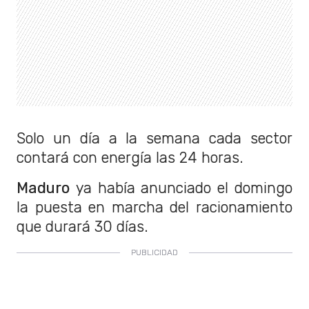
Solo un día a la semana cada sector
contará con energía las 24 horas.
Maduro
ya había anunciado el domingo
la puesta en marcha del racionamiento
que durará 30 días.