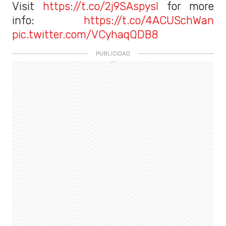
Visit
https://t.co/2j9SAspysI
for more
info:
https://t.co/4ACUSchWan
pic.twitter.com/VCyhaqQDB8