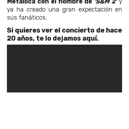
Metallica con el nombre de
'S&M 2'
y
ya ha creado una gran expectación en
sus fanáticos.
Si quieres ver el concierto de hace
20 años, te lo dejamos aquí.