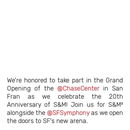
We’re honored to take part in the Grand
Opening of the
@ChaseCenter
in San
Fran as we celebrate the 20th
Anniversary of S&M! Join us for S&M²
alongside the
@SFSymphony
as we open
the doors to SF's new arena.