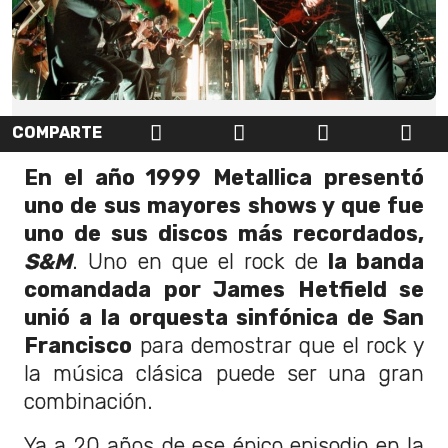
COMPARTE
En el año 1999 Metallica presentó
uno de sus mayores shows y que fue
uno de sus discos más recordados,
S&M
. Uno en que el rock de
la banda
comandada por James Hetfield se
unió a la orquesta sinfónica de San
Francisco
para demostrar que el rock y
la música clásica puede ser una gran
combinación.
Ya a 20 años de ese épico episodio en la