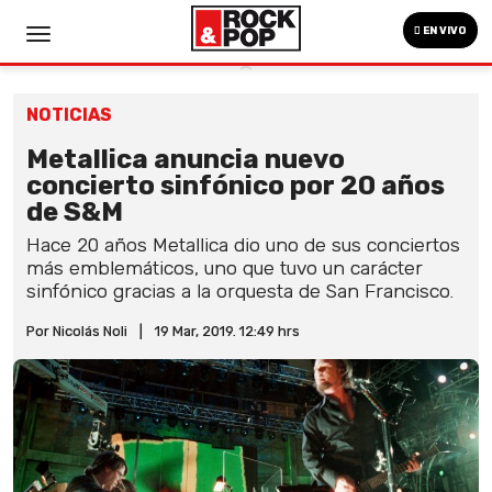
EN VIVO
NOTICIAS
Metallica anuncia nuevo
concierto sinfónico por 20 años
de S&M
Hace 20 años Metallica dio uno de sus conciertos
más emblemáticos, uno que tuvo un carácter
sinfónico gracias a la orquesta de San Francisco.
Por Nicolás Noli
|
19 Mar, 2019. 12:49 hrs