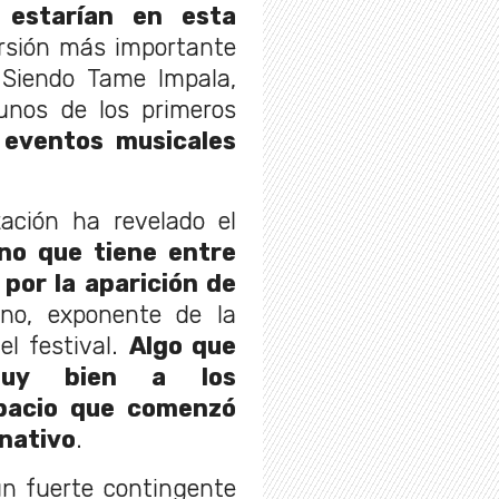
 estarían en esta
ersión más importante
 Siendo Tame Impala,
gunos de los primeros
 eventos musicales
ación ha revelado el
no que tiene entre
por la aparición de
ano, exponente de la
el festival.
Algo que
uy bien a los
pacio que comenzó
rnativo
.
n fuerte contingente