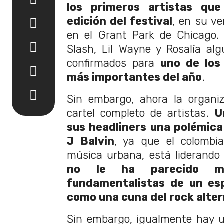
los primeros artistas que
edición del festival
, en su v
en el Grant Park de Chicago.
Slash, Lil Wayne y Rosalía al
confirmados para
uno de los
más importantes del año
.
Sin embargo, ahora la organiz
cartel completo de artistas.
U
sus headliners una polémica 
J Balvin
, ya que el colombi
música urbana, está liderando 
no le ha parecido m
fundamentalistas de un es
como una cuna del rock alte
Sin embargo, igualmente hay u