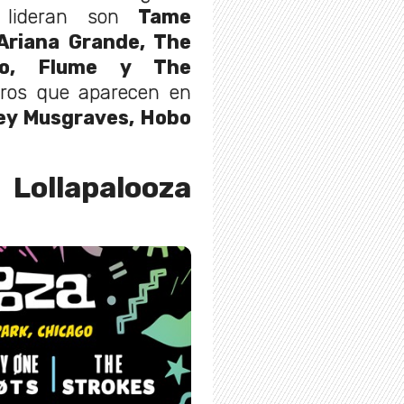
 lideran son
Tame
Ariana Grande, The
ino, Flume y The
ros que aparecen en
ey Musgraves, Hobo
 Lollapalooza