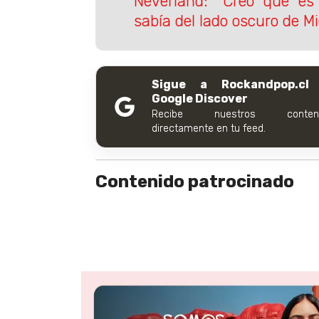
Neverland: “Creo que es d
sabía del lado oscuro de M
Sigue a Rockandpop.cl
Google Discover
Recibe nuestros conteni
directamente en tu feed.
Contenido patrocinado