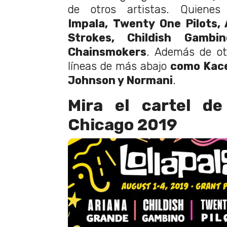
de otros artistas. Quienes
Impala,
Twenty One Pilots, 
Strokes, Childish Gamb
Chainsmokers
. Además de ot
líneas de más abajo
como Kac
Johnson y Normani
.
Mira el cartel de
Chicago 2019