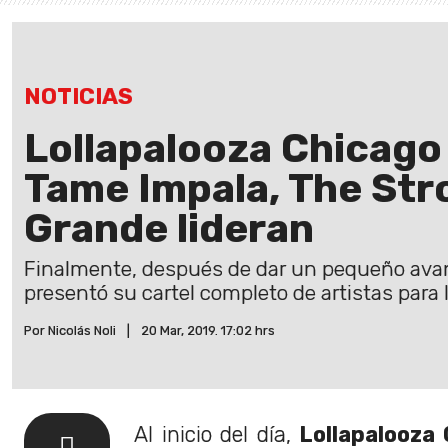
NOTICIAS
Lollapalooza Chicago 
Tame Impala, The Str
Grande lideran
Finalmente, después de dar un pequeño avan
presentó su cartel completo de artistas para l
Por Nicolás Noli
|
20 Mar, 2019. 17:02 hrs
Al inicio del día,
Lollapalooza