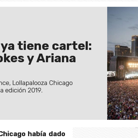
ya tiene cartel:
okes y Ariana
ce, Lollapalooza Chicago
a edición 2019.
 Chicago había dado