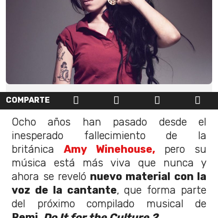
COMPARTE
Ocho años han pasado desde el
inesperado fallecimiento de la
británica
Amy Winehouse,
pero su
música está más viva que nunca y
ahora se reveló
nuevo material con la
voz de la cantante
, que forma parte
del próximo compilado musical de
Remi,
Do It for the Culture 2.