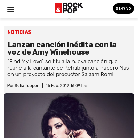
EN VIVO
NOTICIAS
Lanzan canción inédita con la
voz de Amy Winehouse
"Find My Love" se titula la nueva canción que
reúne a la cantante de Rehab junto al rapero Nas
en un proyecto del productor Salaam Remi.
Por Sofía Tupper
|
15 Feb, 2019. 16:09 hrs