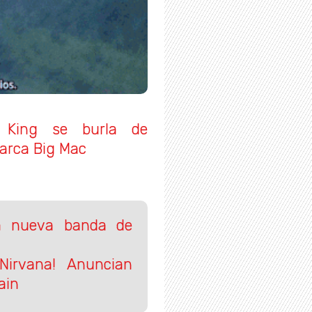
 King se burla de
marca Big Mac
la nueva banda de
Nirvana! Anuncian
ain