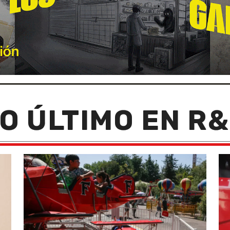
O ÚLTIMO EN R