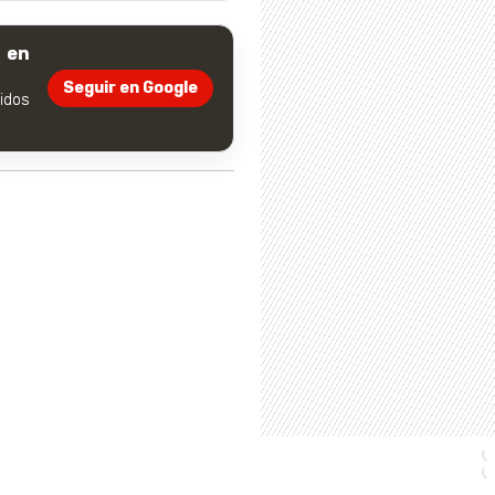
 en
Seguir en Google
dos