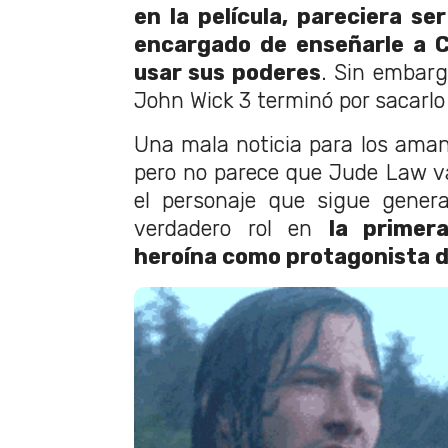
en la película, pareciera se
encargado de enseñarle a 
usar sus poderes
. Sin embarg
John Wick 3 terminó por sacarlo 
Una mala noticia para los ama
pero no parece que Jude Law v
el personaje que sigue gener
verdadero rol en
la primer
heroína como protagonista d