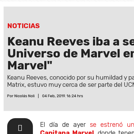
NOTICIAS
Keanu Reeves iba a se
Universo de Marvel e
Marvel"
Keanu Reeves, conocido por su humildad y pa
Matrix, estuvo muy cerca de ser parte del UC
Por Nicolás Noli
|
04 Feb, 2019. 16:24 hrs
El día de ayer
se estrenó u
Capitana Marvel
, donde tene