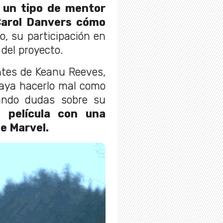
r un tipo de mentor
Carol Danvers cómo
o, su participación en
del proyecto.
ntes de Keanu Reeves,
aya hacerlo mal como
ando dudas sobre su
a película con una
e Marvel.