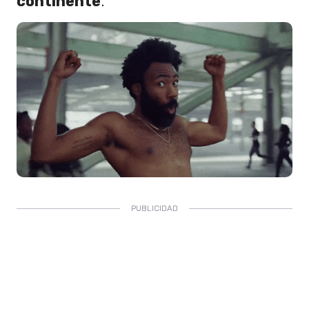
continente
.