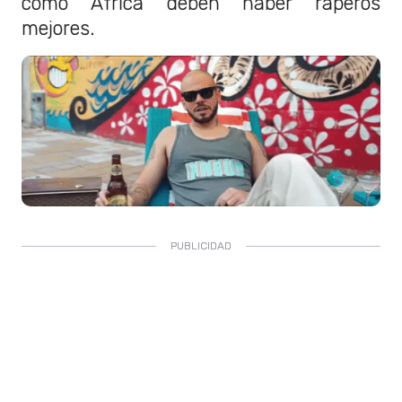
como África deben haber raperos
mejores.