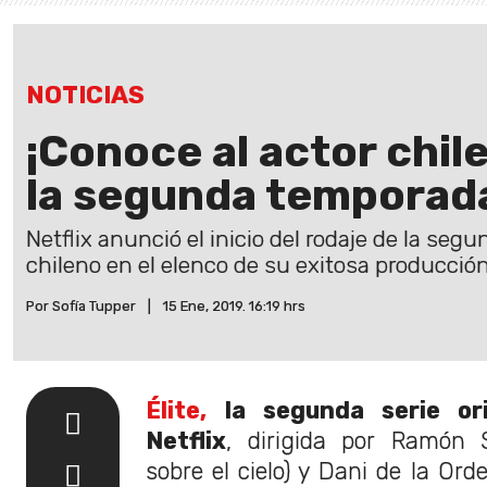
NOTICIAS
¡Conoce al actor chil
la segunda temporada
Netflix anunció el inicio del rodaje de la se
chileno en el elenco de su exitosa producción
Por Sofía Tupper
|
15 Ene, 2019. 16:19 hrs
Élite,
la segunda serie or
Netflix
, dirigida por Ramón 
sobre el cielo) y Dani de la Ord