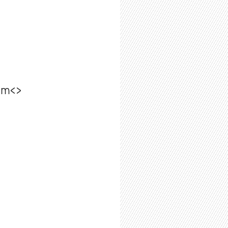
ram<>