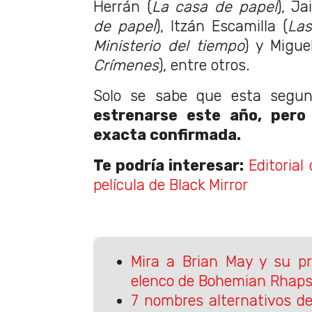
Herrán (
La casa de papel
), J
de papel
), Itzán Escamilla (
Las
Ministerio del tiempo
) y Migue
Crímenes
), entre otros.
Solo se sabe que esta segu
estrenarse este año, pero
exacta confirmada.
Te podría interesar:
Editorial
película de Black Mirror
Mira a Brian May y su pr
elenco de Bohemian Rhap
7 nombres alternativos d