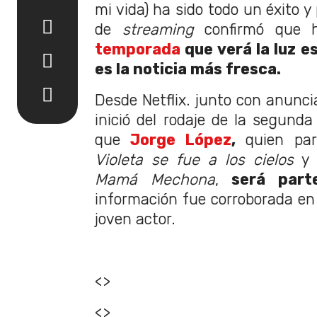
mi vida) ha sido todo un éxito y
de
streaming
confirmó que 
temporada
que verá la luz e
es la noticia más fresca.
Desde Netflix. junto con anunci
inició del rodaje de la segunda
que
Jorge López
,
quien par
Violeta se fue a los cielos
y l
Mamá Mechona
,
será part
información fue corroborada en 
joven actor.
<>
<>