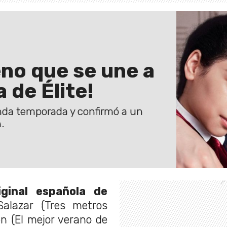
eno que se une a
 de Élite!
gunda temporada y confirmó a un
.
iginal española de
Salazar (Tres metros
en (El mejor verano de