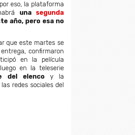
 por eso, la plataforma
habrá
una
segunda
ste año, pero esa no
ar que este martes se
 entrega, confirmaron
ticipó en la película
uego en la teleserie
e del elenco
y la
las redes sociales del