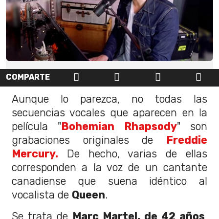
COMPARTE
Aunque lo parezca, no todas las
secuencias vocales que aparecen en la
película "
Bohemian Rhapsody
" son
grabaciones originales de
Freddie
Mercury.
De hecho, varias de ellas
corresponden a la voz de un cantante
canadiense que suena idéntico al
vocalista de
Queen
.
Se trata de
Marc Martel, de 42 años
,