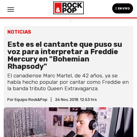
EN VIVO
NOTICIAS
Este es el cantante que puso su
voz para interpretar a Freddie
Mercury en "Bohemian
Rhapsody"
El canadiense Marc Martel, de 42 años, ya se
había hecho popular por cantar como Freddie en
la banda tributo Queen Extravaganza.
Por Equipo Rock&Pop
|
26 Nov, 2018. 12:53 hrs