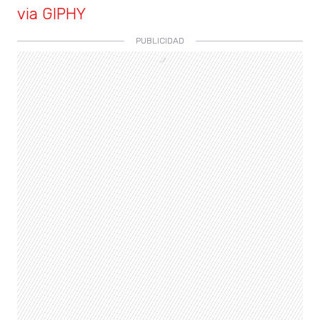
via GIPHY