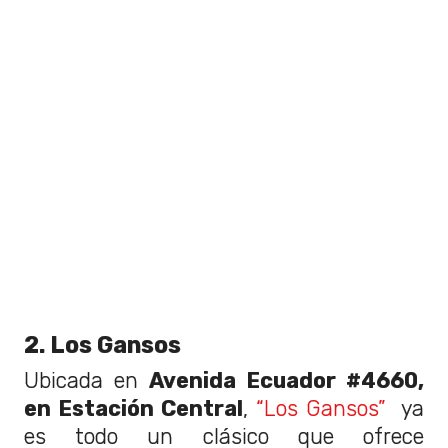
2. Los Gansos
Ubicada en
Avenida Ecuador #4660,
en Estación Central
,
“Los Gansos”
ya
es todo un clásico que ofrece