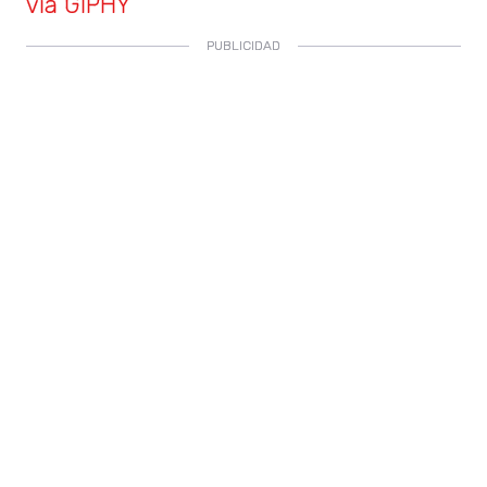
via GIPHY