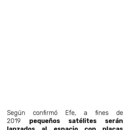
Según confirmó Efe, a fines de
2019
pequeños satélites serán
lanzados al espacio con placas