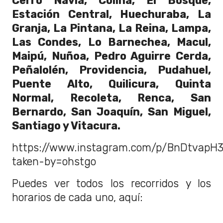
Cerro Navia, Colina, El Bosque,
Estación Central, Huechuraba, La
Granja, La Pintana, La Reina, Lampa,
Las Condes, Lo Barnechea, Macul,
Maipú, Nuñoa, Pedro Aguirre Cerda,
Peñalolén, Providencia, Pudahuel,
Puente Alto, Quilicura, Quinta
Normal, Recoleta, Renca, San
Bernardo, San Joaquín, San Miguel,
Santiago y Vitacura.
https://www.instagram.com/p/BnDtvapH3
taken-by=ohstgo
Puedes ver todos los recorridos y los
horarios de cada uno, aquí: