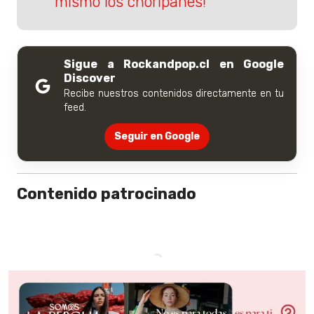
mismo los choripanes!
Sigue a Rockandpop.cl en Google
Discover
Recibe nuestros contenidos directamente en tu
feed.
Seguir en Google
Contenido patrocinado