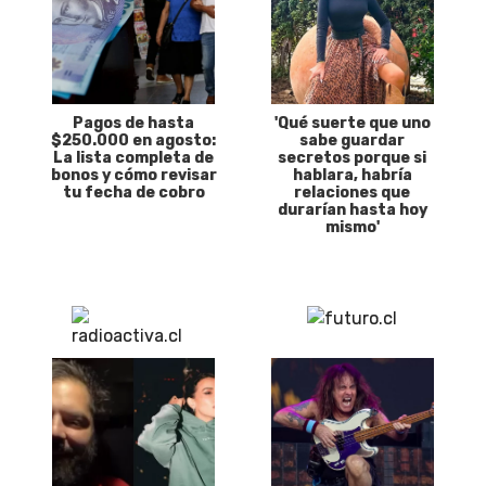
Pagos de hasta
'Qué suerte que uno
$250.000 en agosto:
sabe guardar
La lista completa de
secretos porque si
bonos y cómo revisar
hablara, habría
tu fecha de cobro
relaciones que
durarían hasta hoy
mismo'