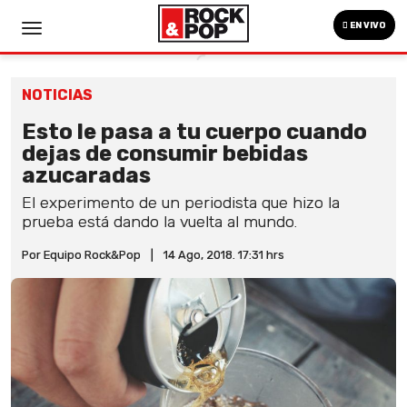
EN VIVO
NOTICIAS
Esto le pasa a tu cuerpo cuando
dejas de consumir bebidas
azucaradas
El experimento de un periodista que hizo la
prueba está dando la vuelta al mundo.
Por Equipo Rock&Pop
|
14 Ago, 2018. 17:31 hrs