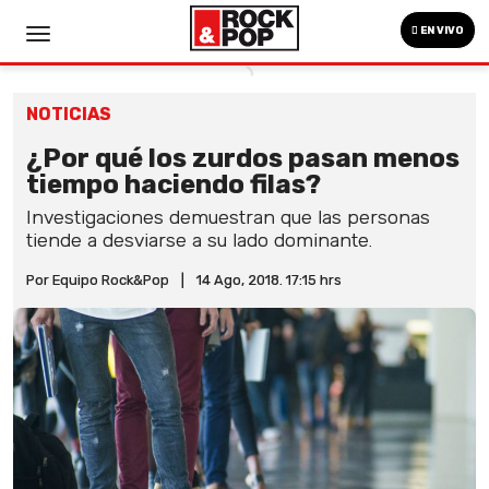
EN VIVO
NOTICIAS
¿Por qué los zurdos pasan menos
tiempo haciendo filas?
Investigaciones demuestran que las personas
tiende a desviarse a su lado dominante.
Por Equipo Rock&Pop
|
14 Ago, 2018. 17:15 hrs