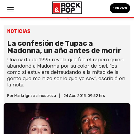
EN VIVO
NOTICIAS
La confesión de Tupac a
Madonna, un año antes de morir
Una carta de 1995 revela que fue el rapero quien
abandonó a Madonna por su color de piel. "Es
como si estuviera defraudando a la mitad de la
gente que me hizo ser lo que yo soy”, escribió en
la nota.
Por María Ignacia Inostroza
|
24 Abr, 2018. 09:52 hrs