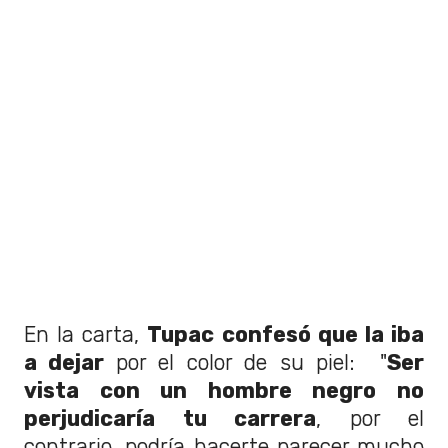
En la carta,
Tupac confesó que la iba
a dejar
por el color de su piel: "
Ser
vista con un hombre negro no
perjudicaría tu carrera
, por el
contrario, podría hacerte parecer mucho