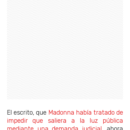
El escrito, que
Madonna había tratado de
impedir que saliera a la luz pública
mediante una demanda judicial
, ahora