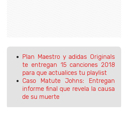
Plan Maestro y adidas Originals
te entregan 15 canciones 2018
para que actualices tu playlist
Caso Matute Johns: Entregan
informe final que revela la causa
de su muerte
Sigue a Rockandpop.cl en Google
Discover