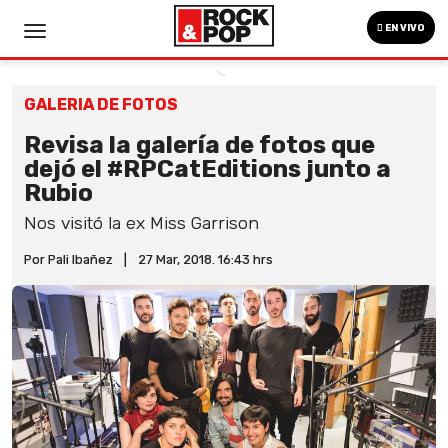
EN VIVO
GALERIA DE FOTOS
Revisa la galería de fotos que
dejó el #RPCatEditions junto a
Rubio
Nos visitó la ex Miss Garrison
Por Pali Ibañez
|
27 Mar, 2018. 16:43 hrs