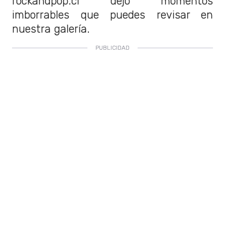
rockandpop.cl dejó momentos
imborrables que puedes revisar en
nuestra galería.