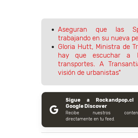
Aseguran que las Sp
trabajando en su nueva pe
Gloria Hutt, Ministra de T
hay que escuchar a l
transportes. A Transant
visión de urbanistas"
Sigue a Rockandpop.cl
Google Discover
Recibe nuestros conteni
directamente en tu feed.