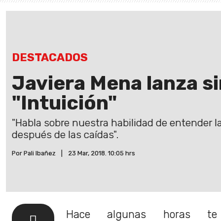
DESTACADOS
Javiera Mena lanza si
"Intuición"
"Habla sobre nuestra habilidad de entender l
después de las caídas".
Por Pali Ibañez
|
23 Mar, 2018. 10:05 hrs
Hace algunas horas te