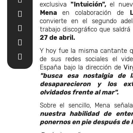
exclusiva
"Intuición",
el nuev
Mena
en colaboración de
convierte en el segundo ade
trabajo discográfico que saldrá 
27 de abril.
Y hoy fue la misma cantante q
de sus redes sociales el vide
España bajo la dirección de
Vir
"b
usca esa nostalgia de l
desaparecieron y los ext
olvidados frente al mar".
Sobre el sencillo, Mena seña
nuestra habilidad de ente
ponernos en pie después de l