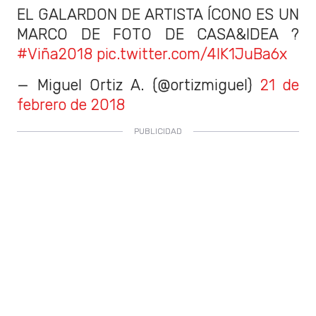
EL GALARDON DE ARTISTA ÍCONO ES UN
MARCO DE FOTO DE CASA&IDEA ?
#Viña2018
pic.twitter.com/4lK1JuBa6x
— Miguel Ortiz A. (@ortizmiguel)
21 de
febrero de 2018