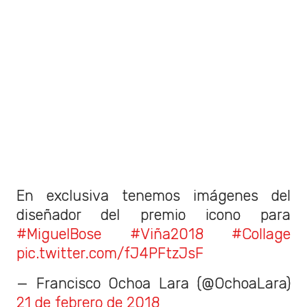
En exclusiva tenemos imágenes del
diseñador del premio icono para
#MiguelBose
#Viña2018
#Collage
pic.twitter.com/fJ4PFtzJsF
— Francisco Ochoa Lara (@OchoaLara)
21 de febrero de 2018