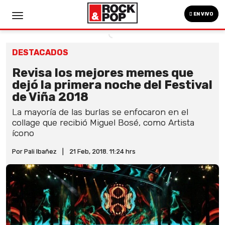
EN VIVO
DESTACADOS
Revisa los mejores memes que
dejó la primera noche del Festival
de Viña 2018
La mayoría de las burlas se enfocaron en el
collage que recibió Miguel Bosé, como Artista
ícono
Por Pali Ibañez
|
21 Feb, 2018. 11:24 hrs