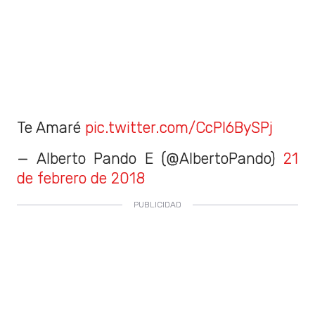
Te Amaré
pic.twitter.com/CcPI6BySPj
— Alberto Pando E (@AlbertoPando)
21
de febrero de 2018