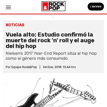
EN VIVO
NOTICIAS
Vuela alto: Estudio confirmó la
muerte del rock 'n' roll y el auge
del hip hop
Nielsen’s 2017 Year-End Report sitúa al hip hop
como el género más consumido.
Por Equipo Rock&Pop
|
04 Ene, 2018. 13:44 hrs