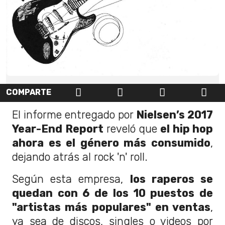
COMPARTE
El informe entregado por
Nielsen’s 2017
Year-End Report
reveló que
el hip hop
ahora es el género más consumido
,
dejando atrás al rock 'n' roll.
Según esta empresa,
los raperos se
quedan con 6 de los 10 puestos de
"artistas más populares" en ventas
,
ya sea de discos, singles o videos por